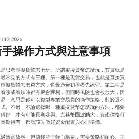
il 12, 2026
新手操作方式與注意事項
就是思考虛擬貨幣怎麼玩。所謂虛擬貨幣怎麼玩，其實就是
，最常見的方式有三種。第一種是現貨交易，也就是直接買
的虛擬貨幣怎麼買方式，也最適合初學者先練習。第二種是
在看漲或看跌時都有機會獲利，但同時風險也會被放大，因
交易，意思是你可以複製專業交易員的操作策略，對於還不
方式。不過，不論選擇哪一種虛擬貨幣怎麼玩的方法，都要
做得好，才有可能長期參與。尤其幣圈波動大，資產價格可
是長期持有，都應該先做好資金配置與心理準備。
充滿致富故事，但賺錢並非輕而易舉，需要策略和耐心。主