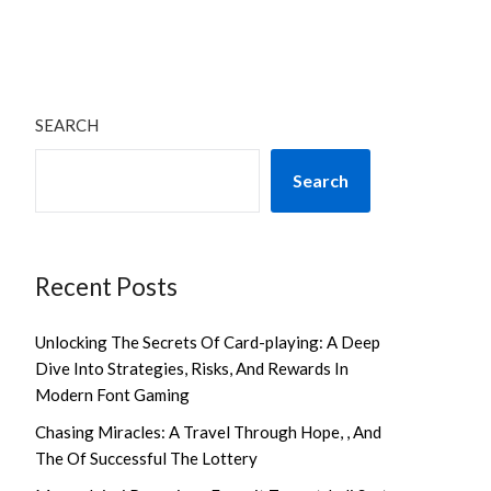
SEARCH
Search
Recent Posts
Unlocking The Secrets Of Card-playing: A Deep
Dive Into Strategies, Risks, And Rewards In
Modern Font Gaming
Chasing Miracles: A Travel Through Hope, , And
The Of Successful The Lottery