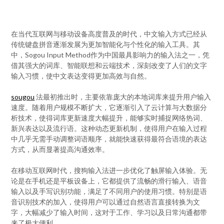
在当代互联网与移动设备高度普及的时代，中文输入方式已经从
传统键盘拼音逐渐发展为更加智能化与个性化的输入工具。其
中，Sogou Input Method作为中国最具影响力的输入法之一，凭
借其强大的词库、智能联想和云端技术，深刻改变了人们的文字
输入习惯，使中文表达变得更加高效与自然。
sougou
法最初推出时，主要依靠庞大的本地词库来提升用户输入
速度。随着用户规模不断扩大，它逐渐引入了云计算与大数据分
析技术，使得词库更新速度大幅提升，能够实时捕捉网络热词、
新兴表达以及流行语。这种动态更新机制，使得用户在输入过程
中几乎无需手动调整词语顺序，就能快速获得最符合语境的表达
方式，从而显著提高沟通效率。
在移动互联网时代，搜狗输入法进一步优化了触屏输入体验。无
论是在手机还是平板设备上，它都提供了流畅的滑行输入、语音
输入以及手写识别功能，满足了不同用户的使用习惯。特别是语
音识别技术的加入，使得用户可以通过自然语言直接转换为文
字，大幅减少了输入时间，这对于工作、学习以及日常沟通都带
来了极大便利。