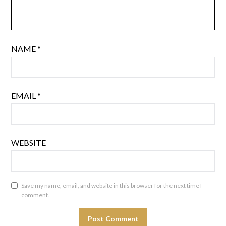
NAME
*
EMAIL
*
WEBSITE
Save my name, email, and website in this browser for the next time I
comment.