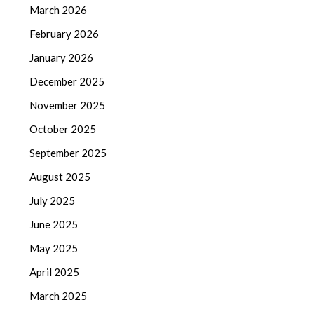
March 2026
February 2026
January 2026
December 2025
November 2025
October 2025
September 2025
August 2025
July 2025
June 2025
May 2025
April 2025
March 2025