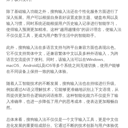
除了基础输入功能之外，搜狗输入法还在个性化服务方面进行了
深入拓展。用户可以根据自身喜好设置皮肤主题、键盘布局以及
输入习惯，同时系统还能根据用户历史输入记录进行智能学习，
使得输入预测更加精准。这种“越用越懂你”的设计理念，使输入法
不仅仅是工具，更成为用户数字生活中的智能助手。
此外，搜狗输入法在多语言支持与跨平台兼容方面也表现出色。
它不仅支持简体中文，还兼容繁体中文以及多种外语输入，为跨
语言交流提供了便利。同时，该输入法可以在Windows、
macOS、Android以及iOS等多个系统之间无缝切换，使用户能够
在不同设备上保持一致的输入体验。
随着人工智能技术的不断发展，搜狗输入法也在持续进行升级。
例如通过AI语义理解技术，它能够更准确地识别上下文语境，从
而提供更加符合逻辑的词语推荐。这种智能化能力不仅提升了输
入准确率，也进一步降低了用户的思考成本，使表达更加顺畅自
然。
总体来看，搜狗输入法不仅仅是一个文字输入工具，更是中文信
息化发展的重要组成部分。它通过不断的技术创新与用户体验优