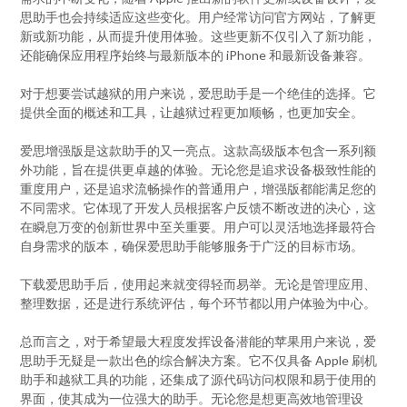
思助手也会持续适应这些变化。用户经常访问官方网站，了解更
新或新功能，从而提升使用体验。这些更新不仅引入了新功能，
还能确保应用程序始终与最新版本的 iPhone 和最新设备兼容。
对于想要尝试越狱的用户来说，爱思助手是一个绝佳的选择。它
提供全面的概述和工具，让越狱过程更加顺畅，也更加安全。
爱思增强版是这款助手的又一亮点。这款高级版本包含一系列额
外功能，旨在提供更卓越的体验。无论您是追求设备极致性能的
重度用户，还是追求流畅操作的普通用户，增强版都能满足您的
不同需求。它体现了开发人员根据客户反馈不断改进的决心，这
在瞬息万变的创新世界中至关重要。用户可以灵活地选择最符合
自身需求的版本，确保爱思助手能够服务于广泛的目标市场。
下载爱思助手后，使用起来就变得轻而易举。无论是管理应用、
整理数据，还是进行系统评估，每个环节都以用户体验为中心。
总而言之，对于希望最大程度发挥设备潜能的苹果用户来说，爱
思助手无疑是一款出色的综合解决方案。它不仅具备 Apple 刷机
助手和越狱工具的功能，还集成了源代码访问权限和易于使用的
界面，使其成为一位强大的助手。无论您是想更高效地管理设