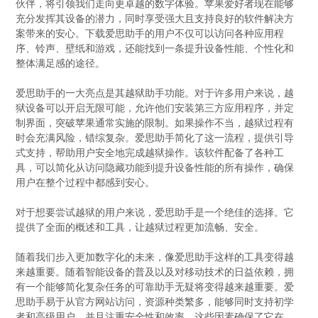
伙伴，将引领我们走向更卓越的数字体验。苹果爱好者现在能够
充分发挥其设备的潜力，同时享受强大且支持良好的软件解决方
案带来的安心。下载爱思助手的用户不仅可以访问各种应用程
序、铃声、壁纸和游戏，还能找到一条提升设备性能、个性化和
整体满足感的途径。
爱思助手的一大亮点是其越狱助手功能。对于许多用户来说，越
狱设备可以开启无限可能，允许他们安装第三方应用程序，并定
制界面，突破苹果通常实施的限制。如果操作不当，越狱过程有
时会充满风险，错综复杂。爱思助手简化了这一流程，提供引导
式支持，帮助用户安全地完成越狱操作。该软件配备了各种工
具，可以简化从访问隐藏功能到提升设备性能的所有操作，确保
用户在整个过程中都感到安心。
对于想要尝试越狱的用户来说，爱思助手是一个绝佳的选择。它
提供了全面的概述和工具，让越狱过程更加流畅、安全。
随着我们步入更加数字化的未来，像爱思助手这样的工具变得越
来越重要。随着智能设备的普及以及对移动技术的日益依赖，拥
有一个能够简化复杂任务的可靠助手无疑将变得越来越重要。爱
思助手易于从官方网站访问，资源种类繁多，能够同时支持初学
者和高级用户，并且注重安全性和效率，这些因素确保了它在