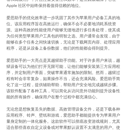
Apple 社区中始终保持着值得信赖的地位。
爱思助手的优化效率进一步巩固了其作为苹果用户必备工具的地
位。该应用程序旨在高效运行，确保不会不必要地消耗系统资
源。这种高效的性能使用户能够无缝地进行多任务处理，使其成
为任何类型苹果用户工具包的明智之选。用户通常会发现，由于
能够在多个任务之间快速切换，无论是下载网页内容、处理应用
程序，还是从设备上备份数据，他们的性能都会得到提升。
爱思助手的一大亮点是其越狱助手功能。对于许多用户来说，越
狱设备可以为他们打开无限可能，让他们能够安装第三方应用程
序，并定制用户界面，突破苹果通常施加的限制。然而，越狱过
程有时会非常复杂，如果操作不当，还会充满风险。爱思助手简
化了这一过程，提供辅助帮助，帮助用户安全地完成越狱步骤。
该软件配备了各种工具，可以简化从访问意外功能到提升设备性
能的所有操作，确保用户在整个过程中都充满信心。
无论您是想恢复丢失的数据、高效管理设备文件，还是下载各种
应用程序、铃声、壁纸和游戏，爱思助手都能提供专为苹果用户
量身定制的一体化服务。这款软件可以彻底改变游戏规则，尤其
适合那些喜欢自定义设备或对苹果默认设置不太满意的用户。使