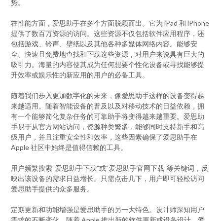
势。
在性能方面，爱思助手在多个方面脱颖而出。它为 iPad 和 iPhone
提供了数百万资源的访问。这些资源不仅包括软件应用程序，还
包括游戏、铃声、壁纸以及其他各种多媒体网络内容。能够安
全、快速且免费地查找和下载这些资源，对用户来说具有巨大的
吸引力。海量的内容使其成为任何想要个性化设备或寻找能够提
升效率或娱乐性的新应用的用户的必备工具。
随着我们步入更加数字化的未来，像爱思助手这样的设备变得越
来越适用。随着智能设备的普及以及对移动技术的日益依赖，拥
有一个能够简化复杂任务的可靠助手将变得越来越重要。爱思助
手易于从官方网站访问，资源种类繁多，能够同时支持新手和高
级用户，并且注重安全性和效率，这些因素确保了爱思助手在
Apple 社区中始终是值得信赖的工具。
用户频繁搜索“爱思助手下载”或“爱思助手官网下载”等关键词，反
映出该设备的需求日益增长。只需点击几下，用户即可轻松访问
爱思助手提供的众多服务。
定期更新和功能增强是爱思助手的另一大特色。设计师深知用户
需求的不断变化，随着 Apple 推出新的软件更新或设备设计，爱