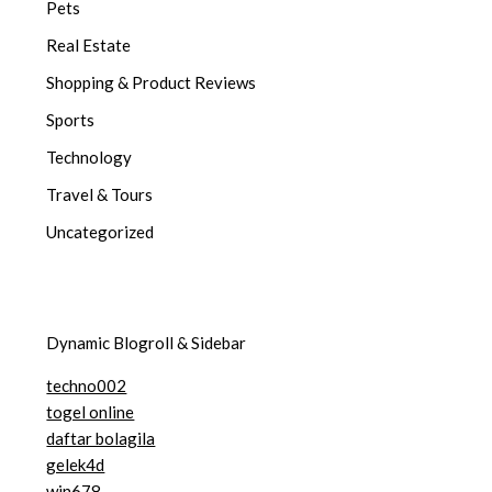
Pets
Real Estate
Shopping & Product Reviews
Sports
Technology
Travel & Tours
Uncategorized
Dynamic Blogroll & Sidebar
techno002
togel online
daftar bolagila
gelek4d
win678