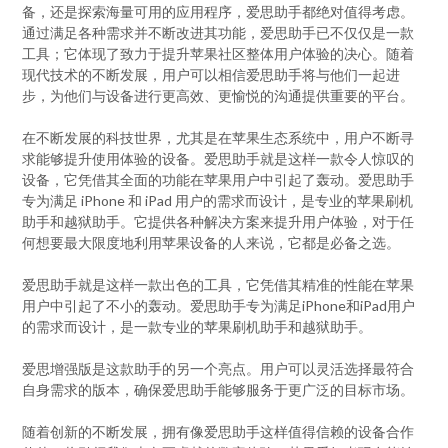
备，还是探索海量可用的应用程序，爱思助手都绝对值得考虑。
通过满足各种需求并不断改进其功能，爱思助手已不仅仅是一款
工具；它体现了致力于提升苹果社区整体用户体验的决心。随着
现代技术的不断发展，用户可以相信爱思助手将与他们一起进
步，为他们与设备进行更高效、更愉悦的沟通提供重要的平台。
在不断发展的科技世界，尤其是在苹果生态系统中，用户不断寻
求能够提升使用体验的设备。爱思助手就是这样一款令人惊叹的
设备，它凭借其全面的功能在苹果用户中引起了轰动。爱思助手
专为满足 iPhone 和 iPad 用户的需求而设计，是专业的苹果刷机
助手和越狱助手。它提供各种解决方案来提升用户体验，对于任
何想要最大限度地利用苹果设备的人来说，它都是必备之选。
爱思助手就是这样一款出色的工具，它凭借其精准的性能在苹果
用户中引起了不小的轰动。爱思助手专为满足iPhone和iPad用户
的需求而设计，是一款专业的苹果刷机助手和越狱助手。
爱思增强版是这款助手的另一个亮点。用户可以灵活选择最符合
自身需求的版本，确保爱思助手能够服务于更广泛的目标市场。
随着创新的不断发展，拥有像爱思助手这样值得信赖的设备合作