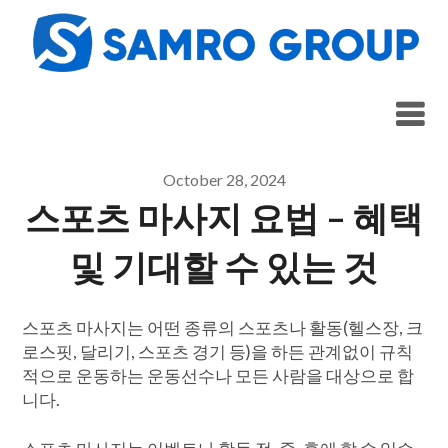
Skip
to
content
October 28, 2024
스포츠 마사지 요법 – 혜택
및 기대할 수 있는 것
스포츠 마사지는 어떤 종류의 스포츠나 활동(헬스장, 크
로스핏, 달리기, 스포츠 경기 등)을 하든 관계없이 규칙
적으로 운동하는 운동선수나 모든 사람을 대상으로 합
니다.