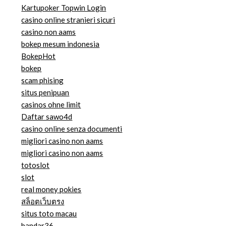
Kartupoker Topwin Login
casino online stranieri sicuri
casino non aams
bokep mesum indonesia
BokepHot
bokep
scam phising
situs penipuan
casinos ohne limit
Daftar sawo4d
casino online senza documenti
migliori casino non aams
migliori casino non aams
totoslot
slot
real money pokies
สล็อตเว็บตรง
situs toto macau
bandar36