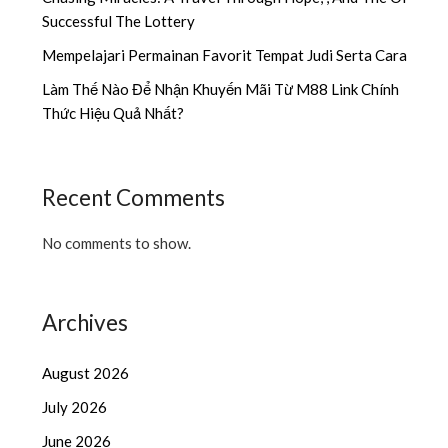
Successful The Lottery
Mempelajari Permainan Favorit Tempat Judi Serta Cara
Làm Thế Nào Để Nhận Khuyến Mãi Từ M88 Link Chính
Thức Hiệu Quả Nhất?
Recent Comments
No comments to show.
Archives
August 2026
July 2026
June 2026