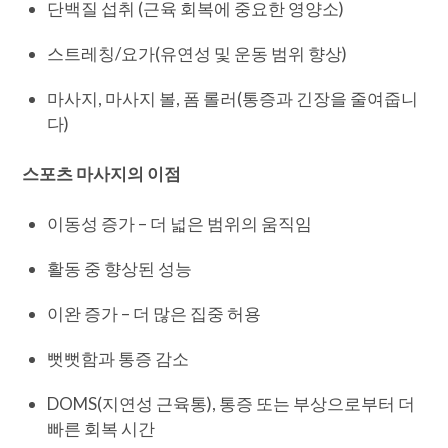
단백질 섭취 (근육 회복에 중요한 영양소)
스트레칭/요가(유연성 및 운동 범위 향상)
마사지, 마사지 볼, 폼 롤러(통증과 긴장을 줄여줍니
다)
스포츠 마사지의 이점
이동성 증가 – 더 넓은 범위의 움직임
활동 중 향상된 성능
이완 증가 – 더 많은 집중 허용
뻣뻣함과 통증 감소
DOMS(지연성 근육통), 통증 또는 부상으로부터 더
빠른 회복 시간