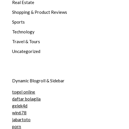
Real Estate
Shopping & Product Reviews
Sports
Technology
Travel & Tours
Uncategorized
Dynamic Blogroll & Sidebar
togel online
daftar bolagila
gelek4d
win678
jabartoto
porn