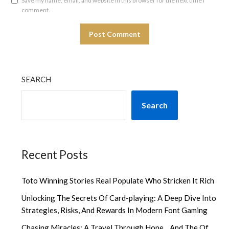
Save my name, email, and website in this browser for the next time I
comment.
SEARCH
Search
Recent Posts
Toto Winning Stories Real Populate Who Stricken It Rich
Unlocking The Secrets Of Card-playing: A Deep Dive Into
Strategies, Risks, And Rewards In Modern Font Gaming
Chasing Miracles: A Travel Through Hope, , And The Of