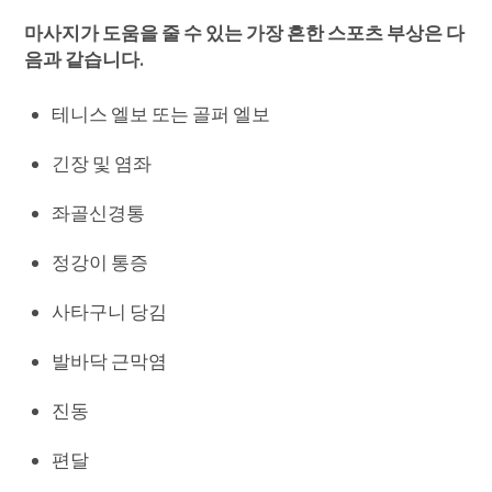
마사지가 도움을 줄 수 있는 가장 흔한 스포츠 부상은 다
음과 같습니다.
테니스 엘보 또는 골퍼 엘보
긴장 및 염좌
좌골신경통
정강이 통증
사타구니 당김
발바닥 근막염
진동
편달