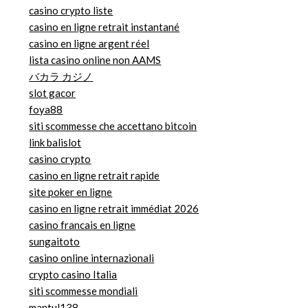
casino crypto liste
casino en ligne retrait instantané
casino en ligne argent réel
lista casino online non AAMS
バカラ カジノ
slot gacor
foya88
siti scommesse che accettano bitcoin
link balislot
casino crypto
casino en ligne retrait rapide
site poker en ligne
casino en ligne retrait immédiat 2026
casino francais en ligne
sungaitoto
casino online internazionali
crypto casino Italia
siti scommesse mondiali
mantul138