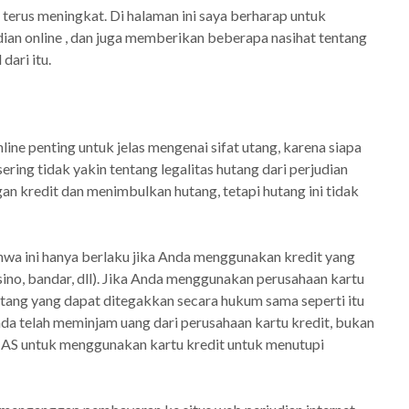
t terus meningkat. Di halaman ini saya berharap untuk
udian online , dan juga memberikan beberapa nasihat tentang
ari itu.
line penting untuk jelas mengenai sifat utang, karena siapa
ing tidak yakin tentang legalitas hutang dari perjudian
gan kredit dan menimbulkan hutang, tetapi hutang ini tidak
bahwa ini hanya berlaku jika Anda menggunakan kredit yang
ino, bandar, dll). Jika Anda menggunakan perusahaan kartu
hutang yang dapat ditegakkan secara hukum sama seperti itu
nda telah meminjam uang dari perusahaan kartu kredit, bukan
i AS untuk menggunakan kartu kredit untuk menutupi