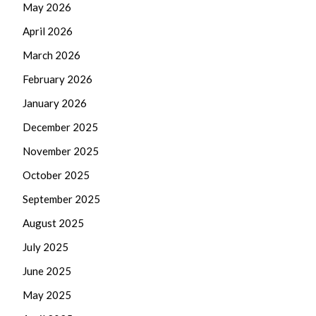
May 2026
April 2026
March 2026
February 2026
January 2026
December 2025
November 2025
October 2025
September 2025
August 2025
July 2025
June 2025
May 2025