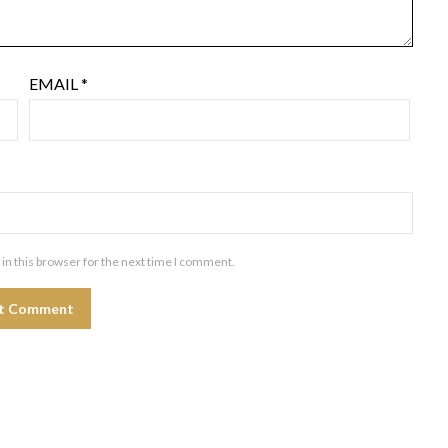
EMAIL
*
in this browser for the next time I comment.