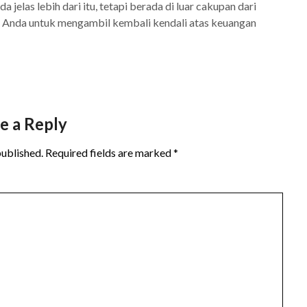
jelas lebih dari itu, tetapi berada di luar cakupan dari
n Anda untuk mengambil kembali kendali atas keuangan
e a Reply
published.
Required fields are marked
*