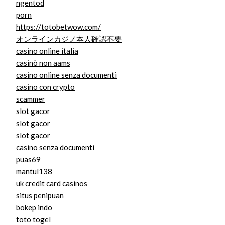
ngentod
porn
https://totobetwow.com/
オンラインカジノ本人確認不要
casino online italia
casinò non aams
casino online senza documenti
casino con crypto
scammer
slot gacor
slot gacor
slot gacor
casino senza documenti
puas69
mantul138
uk credit card casinos
situs penipuan
bokep indo
toto togel