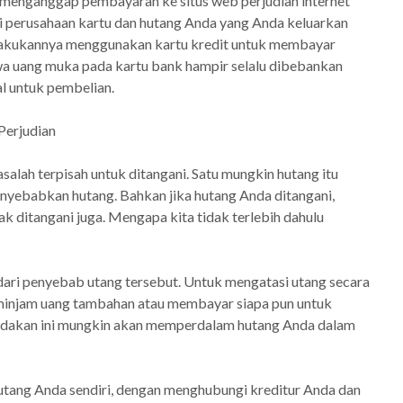
menganggap pembayaran ke situs web perjudian internet
i perusahaan kartu dan hutang Anda yang Anda keluarkan
elakukannya menggunakan kartu kredit untuk membayar
ahwa uang muka pada kartu bank hampir selalu dibebankan
al untuk pembelian.
erjudian
alah terpisah untuk ditangani. Satu mungkin hutang itu
enyebabkan hutang. Bahkan jika hutang Anda ditangani,
 ditangani juga. Mengapa kita tidak terlebih dahulu
 dari penyebab utang tersebut. Untuk mengatasi utang secara
injam uang tambahan atau membayar siapa pun untuk
indakan ini mungkin akan memperdalam hutang Anda dalam
utang Anda sendiri, dengan menghubungi kreditur Anda dan