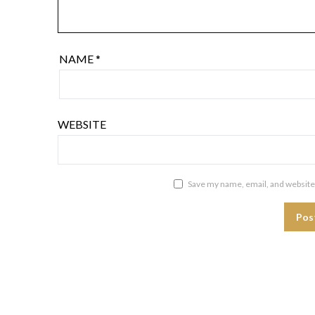
NAME
*
WEBSITE
Save my name, email, and website 