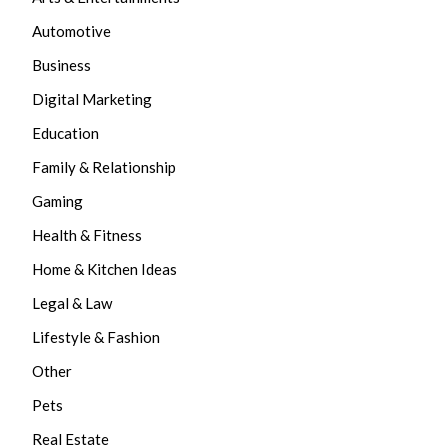
Automotive
Business
Digital Marketing
Education
Family & Relationship
Gaming
Health & Fitness
Home & Kitchen Ideas
Legal & Law
Lifestyle & Fashion
Other
Pets
Real Estate