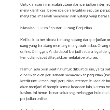
Untuk alasan ini, masalah utang dari perjudian interne
mengklarifikasi beberapa dari legalitas seputar perj
mengatasi masalah mendasar dan hutang yang berasal d
Masalah Hukum Seputar Hutang Perjudian
Ketika kita berbicara tentang hutang dari perjudian on
uang yang terutang memang mengubah hidup. Orang ser
online. Di Inggris Anda dapat berjudi secara legal den
kemudian dapat ditegakkan melalui peraturan.
Namun, ada poin penting untuk dibuat di sini, yaitu 
diberikan oleh perusahaan menawarkan perjudian (kas
kredit untuk menutupi perjudian internet, itu adalah 
akan menjadi di hampir semua keadaan lain, karena A
kasino. Ini benar-benar sekarang melanggar hukum d
perjudian online.