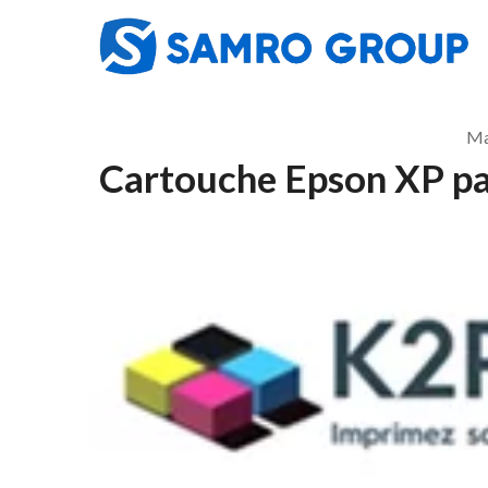
Skip
to
content
Ma
Cartouche Epson XP pas