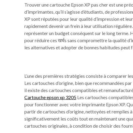
Trouver une cartouche Epson XP pas cher est une pré
d’imprimantes, qu’il s’agisse d’étudiants, de professi
XP sont réputées pour leur qualité d’impression et leur
rapidement devenir un frein à leur utilisation réguliè
représenter un budget conséquent sur le long terme. He
pour réduire ces खर्चs sans compromettre la qualité d
les alternatives et adopter de bonnes habitudes peut f
L’une des premières stratégies consiste à comparer les
Les cartouches d’origine, bien que recommandées par le
il existe des cartouches compatibles et remanufacturé
Cartouche epson xp 3205
Les cartouches compatibles 
pour fonctionner avec votre imprimante Epson XP. Qua
partir de cartouches d’origine, nettoyées et remplies
significativement les coûts tout en maintenant une qua
cartouches originales, à condition de choisir des fourni