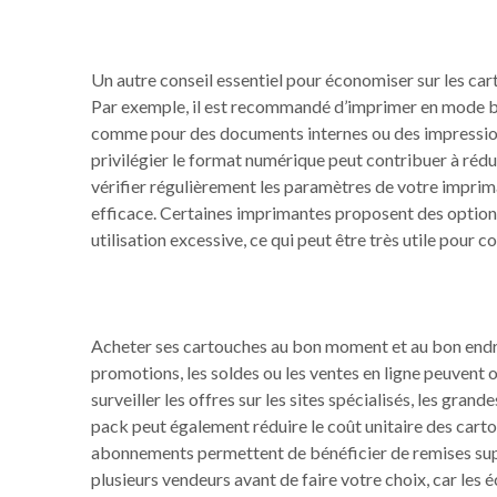
Un autre conseil essentiel pour économiser sur les cart
Par exemple, il est recommandé d’imprimer en mode bro
comme pour des documents internes ou des impressions d
privilégier le format numérique peut contribuer à rédu
vérifier régulièrement les paramètres de votre impriman
efficace. Certaines imprimantes proposent des options
utilisation excessive, ce qui peut être très utile pour 
Acheter ses cartouches au bon moment et au bon endro
promotions, les soldes ou les ventes en ligne peuvent of
surveiller les offres sur les sites spécialisés, les gran
pack peut également réduire le coût unitaire des carto
abonnements permettent de bénéficier de remises supp
plusieurs vendeurs avant de faire votre choix, car les 