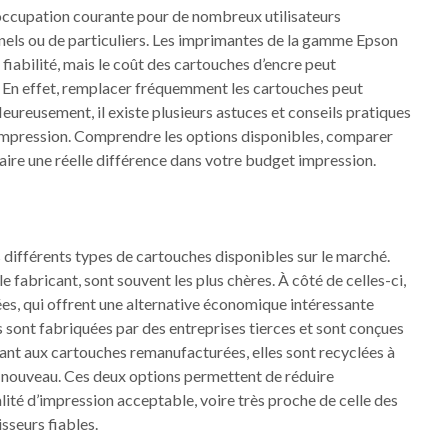
occupation courante pour de nombreux utilisateurs
onnels ou de particuliers. Les imprimantes de la gamme Epson
 fiabilité, mais le coût des cartouches d’encre peut
re. En effet, remplacer fréquemment les cartouches peut
ureusement, il existe plusieurs astuces et conseils pratiques
’impression. Comprendre les options disponibles, comparer
aire une réelle différence dans votre budget impression.
 différents types de cartouches disponibles sur le marché.
 fabricant, sont souvent les plus chères. À côté de celles-ci,
es, qui offrent une alternative économique intéressante
sont fabriquées par des entreprises tierces et sont conçues
nt aux cartouches remanufacturées, elles sont recyclées à
 à nouveau. Ces deux options permettent de réduire
lité d’impression acceptable, voire très proche de celle des
sseurs fiables.