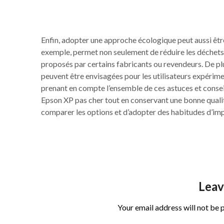
Enfin, adopter une approche écologique peut aussi êt
exemple, permet non seulement de réduire les déchets,
proposés par certains fabricants ou revendeurs. De pl
peuvent être envisagées pour les utilisateurs expérim
prenant en compte l’ensemble de ces astuces et conseils
Epson XP pas cher tout en conservant une bonne qualit
comparer les options et d’adopter des habitudes d’im
Leav
Your email address will not be 