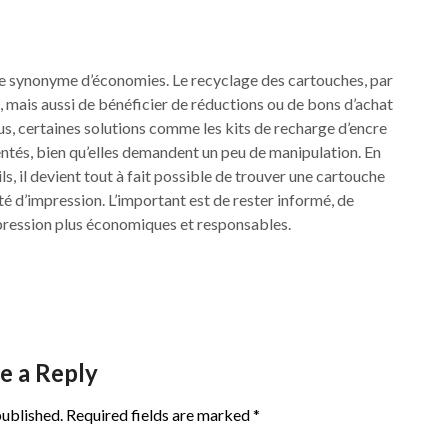
re synonyme d’économies. Le recyclage des cartouches, par
 mais aussi de bénéficier de réductions ou de bons d’achat
us, certaines solutions comme les kits de recharge d’encre
entés, bien qu’elles demandent un peu de manipulation. En
, il devient tout à fait possible de trouver une cartouche
é d’impression. L’important est de rester informé, de
pression plus économiques et responsables.
e a Reply
published.
Required fields are marked
*