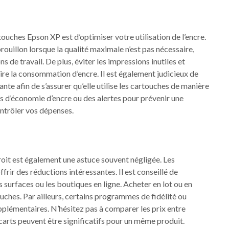
ouches Epson XP est d’optimiser votre utilisation de l’encre.
uillon lorsque la qualité maximale n’est pas nécessaire,
e travail. De plus, éviter les impressions inutiles et
ire la consommation d’encre. Il est également judicieux de
te afin de s’assurer qu’elle utilise les cartouches de manière
 d’économie d’encre ou des alertes pour prévenir une
contrôler vos dépenses.
it est également une astuce souvent négligée. Les
frir des réductions intéressantes. Il est conseillé de
des surfaces ou les boutiques en ligne. Acheter en lot ou en
uches. Par ailleurs, certains programmes de fidélité ou
lémentaires. N’hésitez pas à comparer les prix entre
écarts peuvent être significatifs pour un même produit.