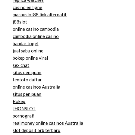
casino en ligne
macauslot88 link alternatif
j88slot
online casino cambodia
cambodia online casino
bandar togel
jual sabu online
bokep online viral
sex chat
situs penipuan
tentoto daftar
online casinos Australia
situs penipuan
Bokep
JHONSLOT
pornografi
real money online casinos Australia
slot deposit 5rb terbaru