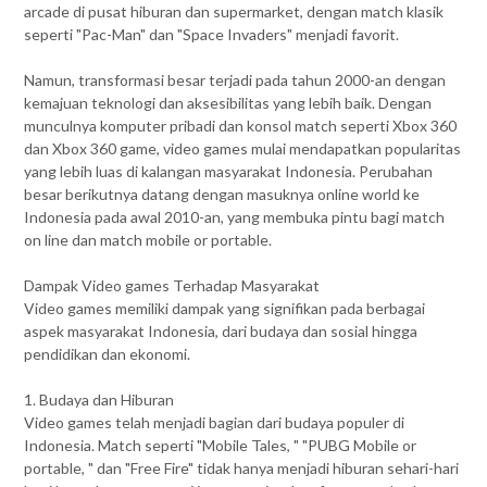
arcade di pusat hiburan dan supermarket, dengan match klasik
seperti "Pac-Man" dan "Space Invaders" menjadi favorit.
Namun, transformasi besar terjadi pada tahun 2000-an dengan
kemajuan teknologi dan aksesibilitas yang lebih baik. Dengan
munculnya komputer pribadi dan konsol match seperti Xbox 360
dan Xbox 360 game, video games mulai mendapatkan popularitas
yang lebih luas di kalangan masyarakat Indonesia. Perubahan
besar berikutnya datang dengan masuknya online world ke
Indonesia pada awal 2010-an, yang membuka pintu bagi match
on line dan match mobile or portable.
Dampak Video games Terhadap Masyarakat
Video games memiliki dampak yang signifikan pada berbagai
aspek masyarakat Indonesia, dari budaya dan sosial hingga
pendidikan dan ekonomi.
1. Budaya dan Hiburan
Video games telah menjadi bagian dari budaya populer di
Indonesia. Match seperti "Mobile Tales, " "PUBG Mobile or
portable, " dan "Free Fire" tidak hanya menjadi hiburan sehari-hari