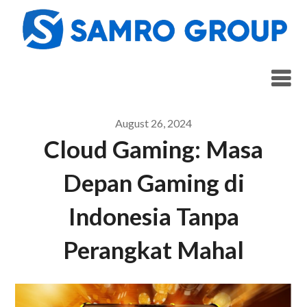
Skip
to
content
August 26, 2024
Cloud Gaming: Masa
Depan Gaming di
Indonesia Tanpa
Perangkat Mahal