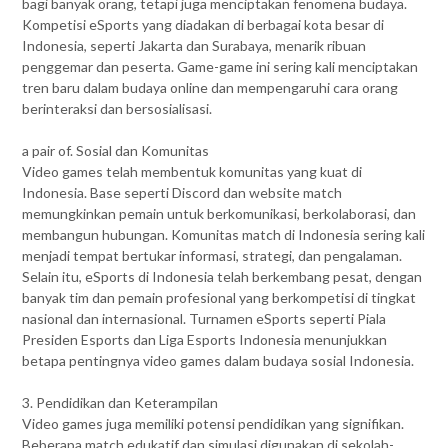
bagi banyak orang, tetapi juga menciptakan fenomena budaya.
Kompetisi eSports yang diadakan di berbagai kota besar di
Indonesia, seperti Jakarta dan Surabaya, menarik ribuan
penggemar dan peserta. Game-game ini sering kali menciptakan
tren baru dalam budaya online dan mempengaruhi cara orang
berinteraksi dan bersosialisasi.
a pair of. Sosial dan Komunitas
Video games telah membentuk komunitas yang kuat di
Indonesia. Base seperti Discord dan website match
memungkinkan pemain untuk berkomunikasi, berkolaborasi, dan
membangun hubungan. Komunitas match di Indonesia sering kali
menjadi tempat bertukar informasi, strategi, dan pengalaman.
Selain itu, eSports di Indonesia telah berkembang pesat, dengan
banyak tim dan pemain profesional yang berkompetisi di tingkat
nasional dan internasional. Turnamen eSports seperti Piala
Presiden Esports dan Liga Esports Indonesia menunjukkan
betapa pentingnya video games dalam budaya sosial Indonesia.
3. Pendidikan dan Keterampilan
Video games juga memiliki potensi pendidikan yang signifikan.
Beberapa match edukatif dan simulasi digunakan di sekolah-