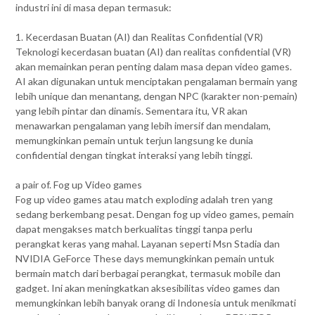
industri ini di masa depan termasuk:
1. Kecerdasan Buatan (AI) dan Realitas Confidential (VR)
Teknologi kecerdasan buatan (AI) dan realitas confidential (VR)
akan memainkan peran penting dalam masa depan video games.
AI akan digunakan untuk menciptakan pengalaman bermain yang
lebih unique dan menantang, dengan NPC (karakter non-pemain)
yang lebih pintar dan dinamis. Sementara itu, VR akan
menawarkan pengalaman yang lebih imersif dan mendalam,
memungkinkan pemain untuk terjun langsung ke dunia
confidential dengan tingkat interaksi yang lebih tinggi.
a pair of. Fog up Video games
Fog up video games atau match exploding adalah tren yang
sedang berkembang pesat. Dengan fog up video games, pemain
dapat mengakses match berkualitas tinggi tanpa perlu
perangkat keras yang mahal. Layanan seperti Msn Stadia dan
NVIDIA GeForce These days memungkinkan pemain untuk
bermain match dari berbagai perangkat, termasuk mobile dan
gadget. Ini akan meningkatkan aksesibilitas video games dan
memungkinkan lebih banyak orang di Indonesia untuk menikmati