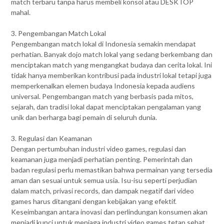
match terbaru tanpa harus membeli konsol atau DESKTOP
mahal.
3. Pengembangan Match Lokal
Pengembangan match lokal di Indonesia semakin mendapat
perhatian. Banyak dojo match lokal yang sedang berkembang dan
menciptakan match yang mengangkat budaya dan cerita lokal. Ini
tidak hanya memberikan kontribusi pada industri lokal tetapi juga
memperkenalkan elemen budaya Indonesia kepada audiens
universal. Pengembangan match yang berbasis pada mitos,
sejarah, dan tradisi lokal dapat menciptakan pengalaman yang
unik dan berharga bagi pemain di seluruh dunia.
3. Regulasi dan Keamanan
Dengan pertumbuhan industri video games, regulasi dan
keamanan juga menjadi perhatian penting. Pemerintah dan
badan regulasi perlu memastikan bahwa permainan yang tersedia
aman dan sesuai untuk semua usia. Isu-isu seperti perjudian
dalam match, privasi records, dan dampak negatif dari video
games harus ditangani dengan kebijakan yang efektif.
Keseimbangan antara inovasi dan perlindungan konsumen akan
menjadi kunci untuk menjaga industri video games tetap sehat