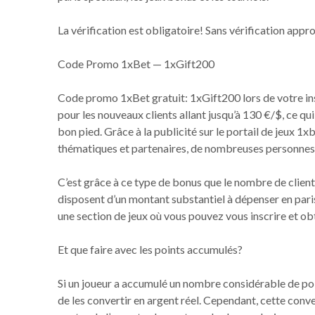
La vérification est obligatoire! Sans vérification appro
Code Promo 1xBet — 1xGift200
Code promo 1xBet gratuit: 1xGift200 lors de votre in
pour les nouveaux clients allant jusqu’à 130 €/$, ce q
bon pied. Grâce à la publicité sur le portail de jeux 1
thématiques et partenaires, de nombreuses personnes 
C’est grâce à ce type de bonus que le nombre de clie
disposent d’un montant substantiel à dépenser en par
une section de jeux où vous pouvez vous inscrire et ob
Et que faire avec les points accumulés?
Si un joueur a accumulé un nombre considérable de poi
de les convertir en argent réel. Cependant, cette conv