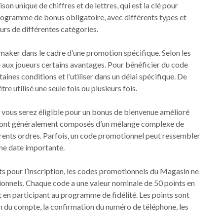
 unique de chiffres et de lettres, qui est la clé pour
gramme de bonus obligatoire, avec différents types et
rs de différentes catégories.
maker dans le cadre d’une promotion spécifique. Selon les
re aux joueurs certains avantages. Pour bénéficier du code
ines conditions et l’utiliser dans un délai spécifique. De
e utilisé une seule fois ou plusieurs fois.
 vous serez éligible pour un bonus de bienvenue amélioré
sont généralement composés d’un mélange complexe de
érents ordres. Parfois, un code promotionnel peut ressembler
ne date importante.
 pour l’inscription, les codes promotionnels du Magasin ne
onnels. Chaque code a une valeur nominale de 50 points en
t en participant au programme de fidélité. Les points sont
ion du compte, la confirmation du numéro de téléphone, les