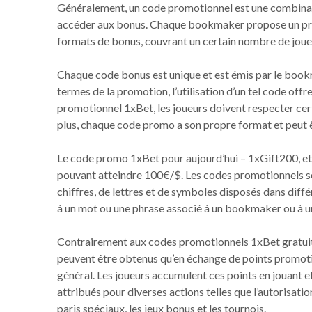
Généralement, un code promotionnel est une combinaison
accéder aux bonus. Chaque bookmaker propose un pro
formats de bonus, couvrant un certain nombre de joueu
Chaque code bonus est unique et est émis par le book
termes de la promotion, l’utilisation d’un tel code off
promotionnel 1xBet, les joueurs doivent respecter certa
plus, chaque code promo a son propre format et peut êtr
Le code promo 1xBet pour aujourd’hui – 1xGift200, et
pouvant atteindre 100€/$. Les codes promotionnels 
chiffres, de lettres et de symboles disposés dans diff
à un mot ou une phrase associé à un bookmaker ou à u
Contrairement aux codes promotionnels 1xBet gratuits
peuvent être obtenus qu’en échange de points promoti
général. Les joueurs accumulent ces points en jouant e
attribués pour diverses actions telles que l’autorisat
paris spéciaux, les jeux bonus et les tournois.