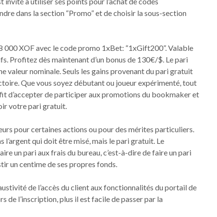
 invité à utiliser ses points pour l’achat de codes
rendre dans la section “Promo” et de choisir la sous-section
8 000 XOF avec le code promo 1xBet: “1xGift200”. Valable
tifs. Profitez dès maintenant d’un bonus de 130€/$. Le pari
ne valeur nominale. Seuls les gains provenant du pari gratuit
ictoire. Que vous soyez débutant ou joueur expérimenté, tout
uffit d’accepter de participer aux promotions du bookmaker et
r votre pari gratuit.
eurs pour certaines actions ou pour des mérites particuliers.
 l’argent qui doit être misé, mais le pari gratuit. Le
re un pari aux frais du bureau, c’est-à-dire de faire un pari
stir un centime de ses propres fonds.
ustivité de l’accès du client aux fonctionnalités du portail de
 de l’inscription, plus il est facile de passer par la