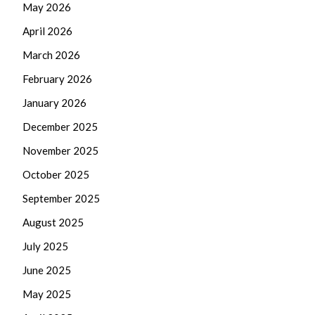
May 2026
April 2026
March 2026
February 2026
January 2026
December 2025
November 2025
October 2025
September 2025
August 2025
July 2025
June 2025
May 2025