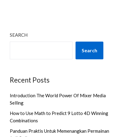
SEARCH
Search
Recent Posts
Introduction The World Power Of Mixer Media
Selling
How to Use Math to Predict 9 Lotto 4D Winning
Combinations
Panduan Praktis Untuk Memenangkan Permainan