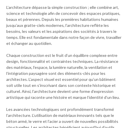
L’architecture dépasse la simple construction ; elle combine art,
science et technologie afin de concevoir des espaces pratiques,
beaux et pérennes. Depuis les premières habitations humaines
jusqu’aux gratte-ciels modernes, l’architecture reflète les
besoins, les valeurs et les aspirations des sociétés à travers le
temps. Elle est fondamentale dans notre façon de vivre, travailler
et échanger au quotidien.
Chaque construction est le fruit d’un équilibre complexe entre
design, fonctionnalité et contraintes techniques. La résistance
des matériaux, l’espace, la lumière naturelle, la ventilation et
l’intégration paysagère sont des éléments-clés pour les
architectes. L’aspect visuel est essentiel pour qu’un bâtiment
soit utile tout en s’inscrivant dans son contexte historique et
culturel. Ainsi, l’architecture devient une forme d’expression
artistique qui raconte une histoire et marque l’identité d’un lieu.
Les avancées technologiques ont profondément transformé
l’architecture. L’utilisation de matériaux innovants tels que le
béton armé, le verre et l’acier a ouvert de nouvelles possibilités
structurelles. Les architectes bénéficient aujourd’hui d’outils