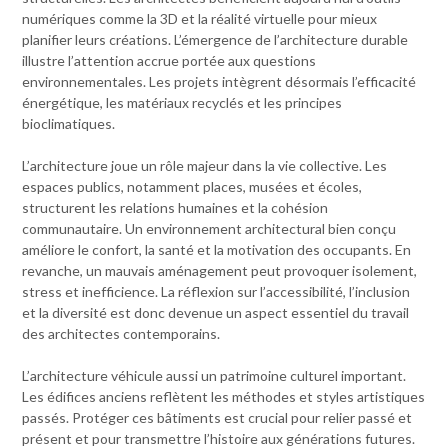
numériques comme la 3D et la réalité virtuelle pour mieux
planifier leurs créations. L’émergence de l’architecture durable
illustre l’attention accrue portée aux questions
environnementales. Les projets intègrent désormais l’efficacité
énergétique, les matériaux recyclés et les principes
bioclimatiques.
L’architecture joue un rôle majeur dans la vie collective. Les
espaces publics, notamment places, musées et écoles,
structurent les relations humaines et la cohésion
communautaire. Un environnement architectural bien conçu
améliore le confort, la santé et la motivation des occupants. En
revanche, un mauvais aménagement peut provoquer isolement,
stress et inefficience. La réflexion sur l’accessibilité, l’inclusion
et la diversité est donc devenue un aspect essentiel du travail
des architectes contemporains.
L’architecture véhicule aussi un patrimoine culturel important.
Les édifices anciens reflètent les méthodes et styles artistiques
passés. Protéger ces bâtiments est crucial pour relier passé et
présent et pour transmettre l’histoire aux générations futures.