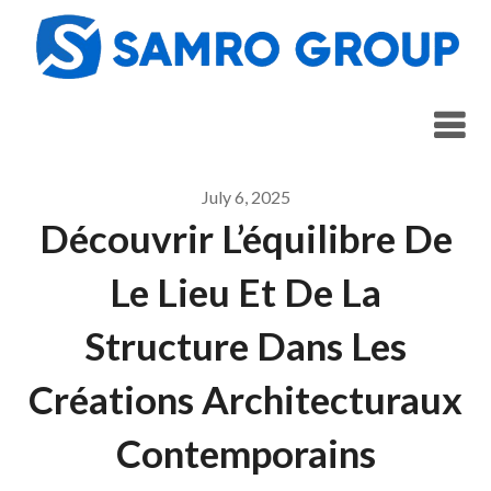
Skip
to
content
July 6, 2025
Découvrir L’équilibre De
Le Lieu Et De La
Structure Dans Les
Créations Architecturaux
Contemporains