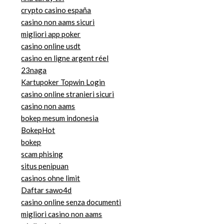
crypto casino españa
casino non aams sicuri
migliori app poker
casino online usdt
casino en ligne argent réel
23naga
Kartupoker Topwin Login
casino online stranieri sicuri
casino non aams
bokep mesum indonesia
BokepHot
bokep
scam phising
situs penipuan
casinos ohne limit
Daftar sawo4d
casino online senza documenti
migliori casino non aams