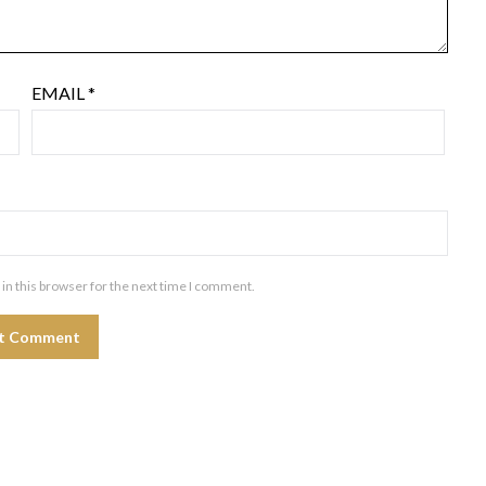
EMAIL
*
in this browser for the next time I comment.