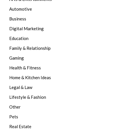
Automotive
Business
Digital Marketing
Education
Family & Relationship
Gaming
Health & Fitness
Home & Kitchen Ideas
Legal & Law
Lifestyle & Fashion
Other
Pets
Real Estate