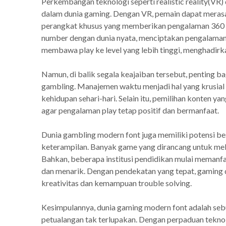
Perkembangan teknologi seperti realistic reality(VR
dalam dunia gaming. Dengan VR, pemain dapat merasa
perangkat khusus yang memberikan pengalaman 360 
number dengan dunia nyata, menciptakan pengalaman b
membawa play ke level yang lebih tinggi, menghadirk
Namun, di balik segala keajaiban tersebut, penting b
gambling. Manajemen waktu menjadi hal yang krusia
kehidupan sehari-hari. Selain itu, pemilihan konten ya
agar pengalaman play tetap positif dan bermanfaat.
Dunia gambling modern font juga memiliki potensi 
keterampilan. Banyak game yang dirancang untuk melat
Bahkan, beberapa institusi pendidikan mulai memanf
dan menarik. Dengan pendekatan yang tepat, gaming 
kreativitas dan kemampuan trouble solving.
Kesimpulannya, dunia gaming modern font adalah seb
petualangan tak terlupakan. Dengan perpaduan teknol