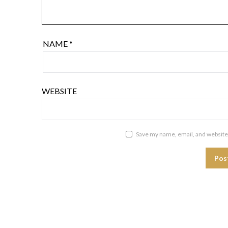
NAME
*
WEBSITE
Save my name, email, and website 