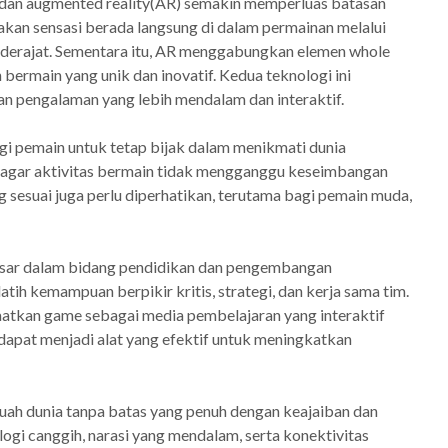
) dan augmented reality(AR) semakin memperluas batasan
kan sensasi berada langsung di dalam permainan melalui
derajat. Sementara itu, AR menggabungkan elemen whole
ermain yang unik dan inovatif. Kedua teknologi ini
an pengalaman yang lebih mendalam dan interaktif.
agi pemain untuk tetap bijak dalam menikmati dunia
l agar aktivitas bermain tidak mengganggu keseimbangan
ng sesuai juga perlu diperhatikan, terutama bagi pemain muda,
besar dalam bidang pendidikan dan pengembangan
ih kemampuan berpikir kritis, strategi, dan kerja sama tim.
aatkan game sebagai media pembelajaran yang interaktif
dapat menjadi alat yang efektif untuk meningkatkan
uah dunia tanpa batas yang penuh dengan keajaiban dan
ogi canggih, narasi yang mendalam, serta konektivitas