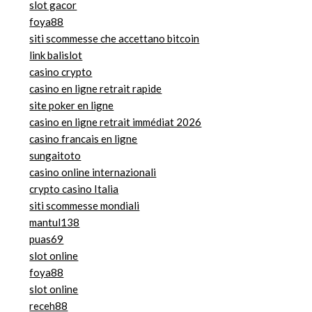
slot gacor
foya88
siti scommesse che accettano bitcoin
link balislot
casino crypto
casino en ligne retrait rapide
site poker en ligne
casino en ligne retrait immédiat 2026
casino francais en ligne
sungaitoto
casino online internazionali
crypto casino Italia
siti scommesse mondiali
mantul138
puas69
slot online
foya88
slot online
receh88