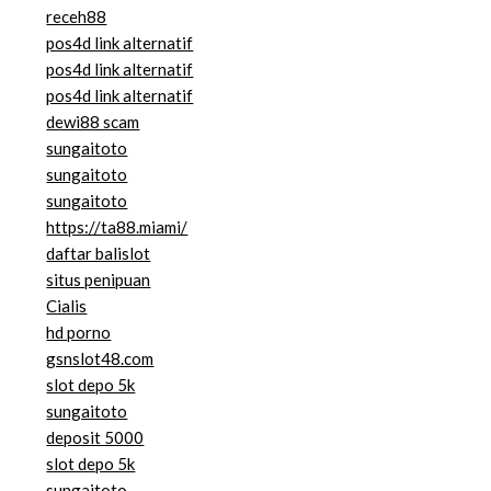
receh88
pos4d link alternatif
pos4d link alternatif
pos4d link alternatif
dewi88 scam
sungaitoto
sungaitoto
sungaitoto
https://ta88.miami/
daftar balislot
situs penipuan
Cialis
hd porno
gsnslot48.com
slot depo 5k
sungaitoto
deposit 5000
slot depo 5k
sungaitoto