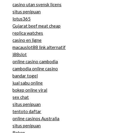
casino utan svensk licens
situs penipuan
lotus365
Gujarat beef meat cheap
replica watches
casino en ligne
macauslot88 link alternatif
j88slot
online casino cambodia
cambodia online casino
bandar togel
jual sabu online
bokep online viral
sex chat
situs penipuan
tentoto daftar
online casinos Australia
situs penipuan
Bokep