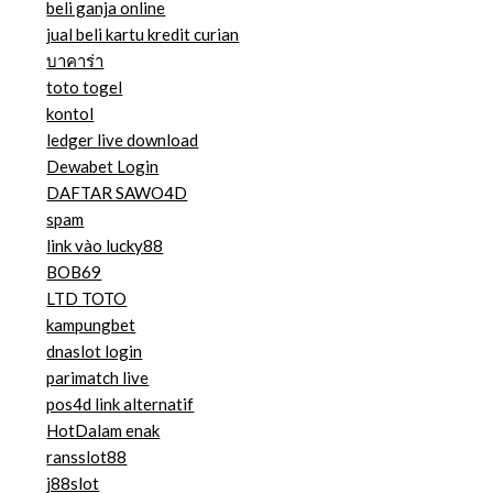
beli ganja online
jual beli kartu kredit curian
บาคาร่า
toto togel
kontol
ledger live download
Dewabet Login
DAFTAR SAWO4D
spam
link vào lucky88
BOB69
LTD TOTO
kampungbet
dnaslot login
parimatch live
pos4d link alternatif
HotDalam enak
ransslot88
j88slot