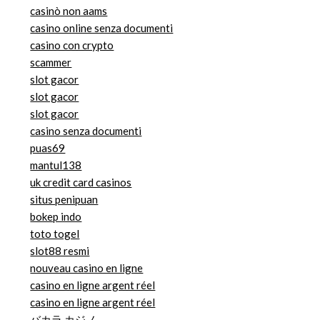
casinò non aams
casino online senza documenti
casino con crypto
scammer
slot gacor
slot gacor
slot gacor
casino senza documenti
puas69
mantul138
uk credit card casinos
situs penipuan
bokep indo
toto togel
slot88 resmi
nouveau casino en ligne
casino en ligne argent réel
casino en ligne argent réel
バカラ カジノ