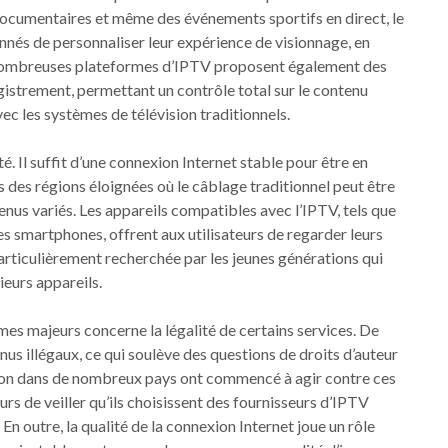
s documentaires et même des événements sportifs en direct, le
onnés de personnaliser leur expérience de visionnage, en
 de nombreuses plateformes d’IPTV proposent également des
registrement, permettant un contrôle total sur le contenu
vec les systèmes de télévision traditionnels.
é. Il suffit d’une connexion Internet stable pour être en
 des régions éloignées où le câblage traditionnel peut être
tenus variés. Les appareils compatibles avec l’IPTV, tels que
es smartphones, offrent aux utilisateurs de regarder leurs
 particulièrement recherchée par les jeunes générations qui
eurs appareils.
mes majeurs concerne la légalité de certains services. De
 illégaux, ce qui soulève des questions de droits d’auteur
lation dans de nombreux pays ont commencé à agir contre ces
teurs de veiller qu’ils choisissent des fournisseurs d’IPTV
En outre, la qualité de la connexion Internet joue un rôle