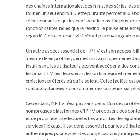
des chaînes internationales, des films, des séries, de
tout en un seul endroit. Cette pluralité permet aux ab
sélectionnant ce qui les captivent le plus. De plus,
fonctionnalités telles que le rewind, le pause et le en
regardé. Cette interactivité n’était pas envisageable a
Un autre aspect essentiel de l’IPTV est son accessibilit
mesure de en profiter, permettant ainsi que même dans
insuffisant, les utilisateurs peuvent accéder à des con
les Smart TV, les décodeurs, les ordinateurs et même l
émissions préférés où qu’ils soient. Cette facilité est
sont accoutumées à consommer des contenus sur plusi
Cependant, l’IPTV n’est pas sans défis. L’un des problè
nombreuses plateformes d’IPTV proposent des contenus
et de propriété intellectuelle. Les autorités de régu
services illégaux. Il est donc essentiel pour les utilisa
authentiques pour éviter des complications juridiques. 