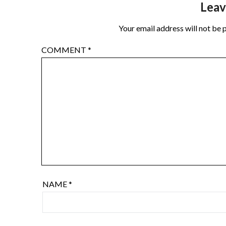
Leav
Your email address will not be 
COMMENT
*
NAME
*