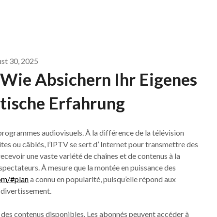
st 30, 2025
 Wie Absichern Ihr Eigenes
tische Erfahrung
programmes audiovisuels. À la différence de la télévision
lites ou câblés, l’IPTV se sert d’ Internet pour transmettre des
ecevoir une vaste variété de chaînes et de contenus à la
léspectateurs. À mesure que la montée en puissance des
com/#plan
a connu en popularité, puisqu’elle répond aux
divertissement.
se des contenus disponibles. Les abonnés peuvent accéder à