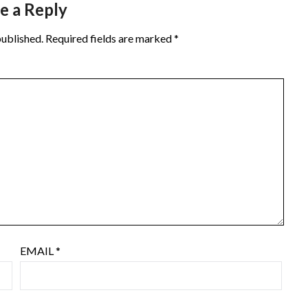
e a Reply
published.
Required fields are marked
*
EMAIL
*