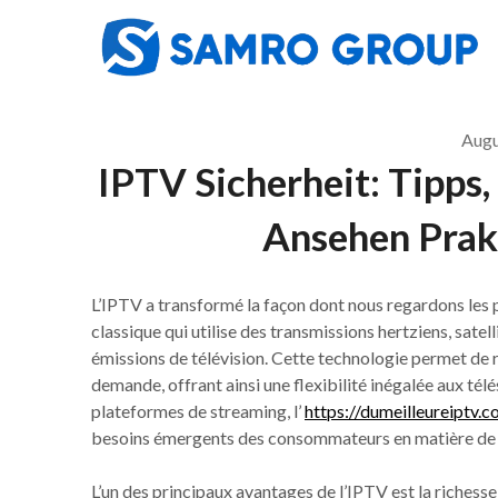
Skip
to
content
Augu
IPTV Sicherheit: Tipps,
Ansehen Prak
L’IPTV a transformé la façon dont nous regardons les 
classique qui utilise des transmissions hertziens, satel
émissions de télévision. Cette technologie permet de r
demande, offrant ainsi une flexibilité inégalée aux té
plateformes de streaming, l’
https://dumeilleureiptv.
besoins émergents des consommateurs en matière de 
L’un des principaux avantages de l’IPTV est la riches