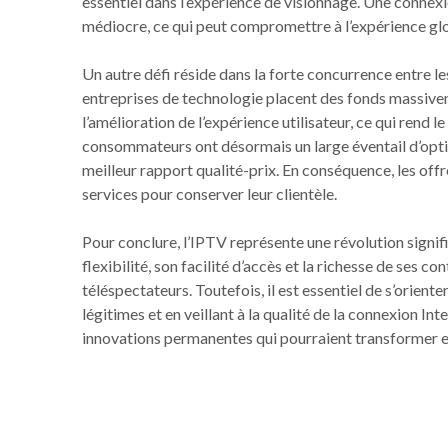
essentiel dans l’expérience de visionnage. Une connex
médiocre, ce qui peut compromettre à l’expérience gl
Un autre défi réside dans la forte concurrence entre l
entreprises de technologie placent des fonds massivem
l’amélioration de l’expérience utilisateur, ce qui rend 
consommateurs ont désormais un large éventail d’option
meilleur rapport qualité-prix. En conséquence, les of
services pour conserver leur clientèle.
Pour conclure, l’IPTV représente une révolution signi
flexibilité, son facilité d’accès et la richesse de ses
téléspectateurs. Toutefois, il est essentiel de s’orient
légitimes et en veillant à la qualité de la connexion In
innovations permanentes qui pourraient transformer e