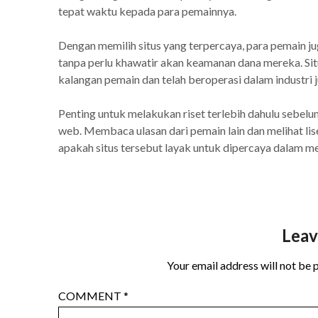
tepat waktu kepada para pemainnya.
Dengan memilih situs yang terpercaya, para pemain j
tanpa perlu khawatir akan keamanan dana mereka. Situ
kalangan pemain dan telah beroperasi dalam industri 
Penting untuk melakukan riset terlebih dahulu sebel
web. Membaca ulasan dari pemain lain dan melihat li
apakah situs tersebut layak untuk dipercaya dalam mel
Leav
Your email address will not be 
COMMENT
*