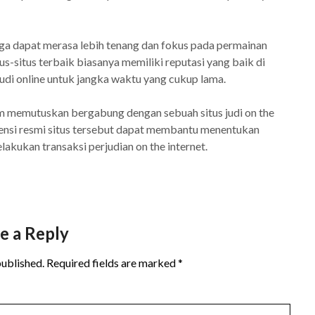
uga dapat merasa lebih tenang dan fokus pada permainan
s-situs terbaik biasanya memiliki reputasi yang baik di
judi online untuk jangka waktu yang cukup lama.
um memutuskan bergabung dengan sebuah situs judi on the
sensi resmi situs tersebut dapat membantu menentukan
akukan transaksi perjudian on the internet.
e a Reply
published.
Required fields are marked
*