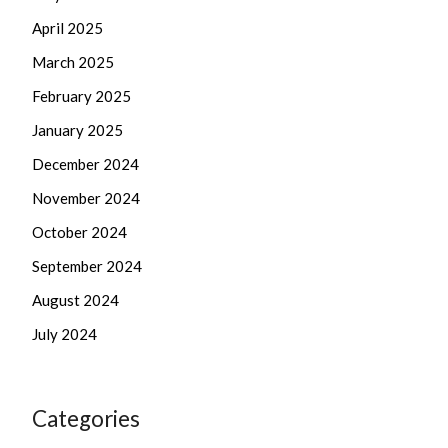
April 2025
March 2025
February 2025
January 2025
December 2024
November 2024
October 2024
September 2024
August 2024
July 2024
Categories