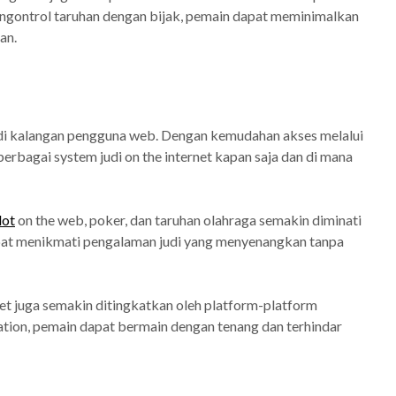
ngontrol taruhan dengan bijak, pemain dapat meminimalkan
an.
ler di kalangan pengguna web. Dengan kemudahan akses melalui
rbagai system judi on the internet kapan saja dan di mana
lot
on the web, poker, dan taruhan olahraga semakin diminati
pat menikmati pengalaman judi yang menyenangkan tanpa
et juga semakin ditingkatkan oleh platform-platform
tion, pemain dapat bermain dengan tenang dan terhindar