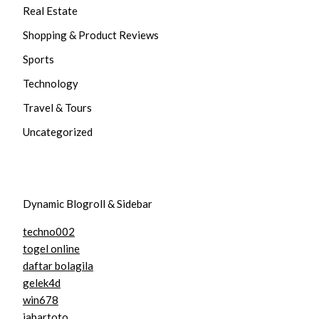
Real Estate
Shopping & Product Reviews
Sports
Technology
Travel & Tours
Uncategorized
Dynamic Blogroll & Sidebar
techno002
togel online
daftar bolagila
gelek4d
win678
jabartoto