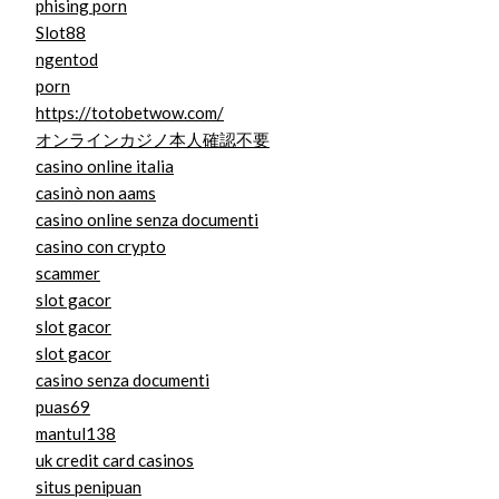
phising porn
Slot88
ngentod
porn
https://totobetwow.com/
オンラインカジノ本人確認不要
casino online italia
casinò non aams
casino online senza documenti
casino con crypto
scammer
slot gacor
slot gacor
slot gacor
casino senza documenti
puas69
mantul138
uk credit card casinos
situs penipuan