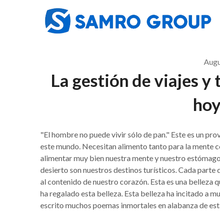
Skip
to
content
Augu
La gestión de viajes y
hoy
"El hombre no puede vivir sólo de pan." Este es un prov
este mundo. Necesitan alimento tanto para la mente c
alimentar muy bien nuestra mente y nuestro estómago. 
desierto son nuestros destinos turísticos. Cada parte 
al contenido de nuestro corazón. Esta es una belleza 
ha regalado esta belleza. Esta belleza ha incitado a mu
escrito muchos poemas inmortales en alabanza de esta