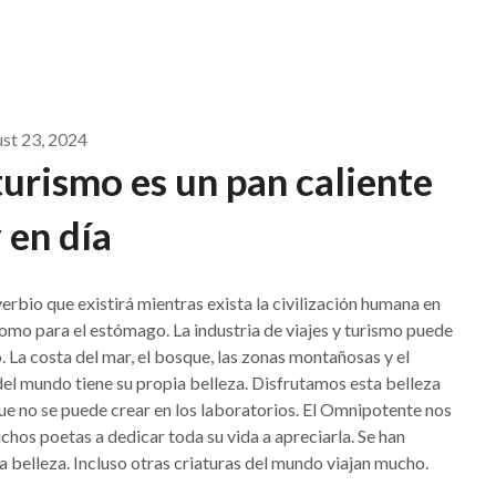
st 23, 2024
 turismo es un pan caliente
 en día
erbio que existirá mientras exista la civilización humana en
omo para el estómago. La industria de viajes y turismo puede
La costa del mar, el bosque, las zonas montañosas y el
del mundo tiene su propia belleza. Disfrutamos esta belleza
que no se puede crear en los laboratorios. El Omnipotente nos
chos poetas a dedicar toda su vida a apreciarla. Se han
 belleza. Incluso otras criaturas del mundo viajan mucho.