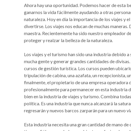
Ahora hay una oportunidad. Podemos hacer de esta be
ganarnos la vida fácilmente ayudando a otras persona
naturaleza. Hoy en día la importancia de los viajes y e
divertirse. Los viajes nos educan de muchas maneras. D
maestra. Recientemente ha sido nuestro empleador deb
proteger y realzar la belleza de la naturaleza.
Los viajes y el turismo han sido una industria debido
mucha gente y generar grandes cantidades de divisas. 
cursos de gestión turística. Los cursos pueden ubicarl
tripulación de cabina, una azafata, un recepcionista, un
finalmente, el propietario de una empresa operadora d
profesionalmente para permanecer en esta industria 
bien en la industria de viajes y turismo. Combina todas l
política. Es una industria que nunca alcanzará la satur
regresarán y nuevos barcos zarparán para un nuevo via
Esta industria necesita una gran cantidad de mano de 