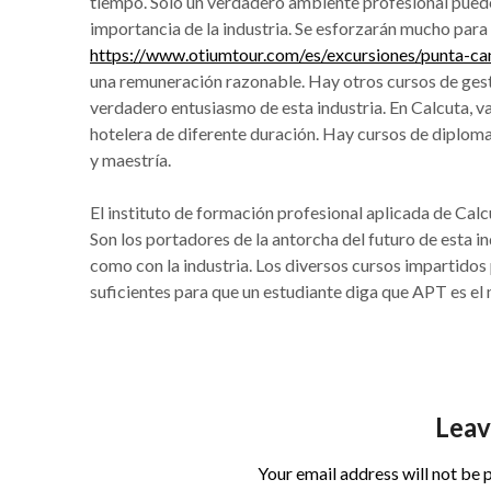
tiempo. Sólo un verdadero ambiente profesional pued
importancia de la industria. Se esforzarán mucho para 
https://www.otiumtour.com/es/excursiones/punta-ca
una remuneración razonable. Hay otros cursos de gestió
verdadero entusiasmo de esta industria. En Calcuta, v
hotelera de diferente duración. Hay cursos de diplom
y maestría.
El instituto de formación profesional aplicada de Calcu
Son los portadores de la antorcha del futuro de esta 
como con la industria. Los diversos cursos impartidos 
suficientes para que un estudiante diga que APT es el 
Leav
Your email address will not be 