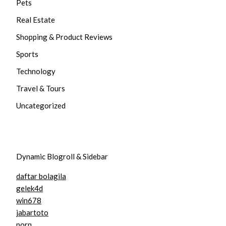
Pets
Real Estate
Shopping & Product Reviews
Sports
Technology
Travel & Tours
Uncategorized
Dynamic Blogroll & Sidebar
daftar bolagila
gelek4d
win678
jabartoto
porn