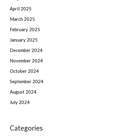
April 2025
March 2025
February 2025
January 2025
December 2024
November 2024
October 2024
September 2024
August 2024
July 2024
Categories