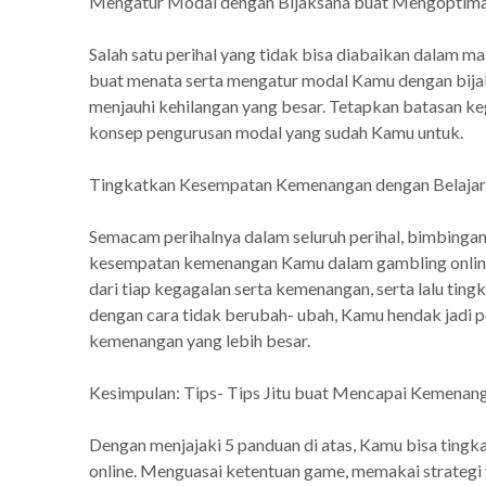
Mengatur Modal dengan Bijaksana buat Mengoptim
Salah satu perihal yang tidak bisa diabaikan dalam m
buat menata serta mengatur modal Kamu dengan bij
menjauhi kehilangan yang besar. Tetapkan batasan k
konsep pengurusan modal yang sudah Kamu untuk.
Tingkatkan Kesempatan Kemenangan dengan Belajar
Semacam perihalnya dalam seluruh perihal, bimbingan
kesempatan kemenangan Kamu dalam gambling online, 
dari tiap kegagalan serta kemenangan, serta lalu tin
dengan cara tidak berubah- ubah, Kamu hendak jadi
kemenangan yang lebih besar.
Kesimpulan: Tips- Tips Jitu buat Mencapai Kemenan
Dengan menjajaki 5 panduan di atas, Kamu bisa tin
online. Menguasai ketentuan game, memakai strategi y