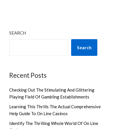
SEARCH
Search
Recent Posts
Checking Out The Stimulating And Glittering
Playing Field Of Gambling Establishments
Learning This Thrills The Actual Comprehensive
Help Guide To On Line Casinos
Identify The Thrilling Whole World Of On Line