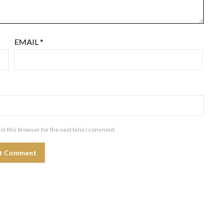
EMAIL
*
in this browser for the next time I comment.