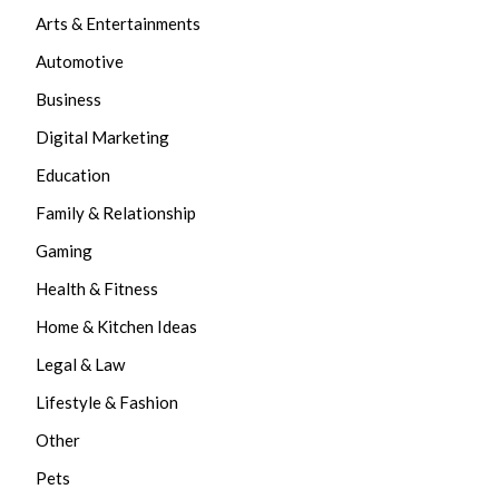
Arts & Entertainments
Automotive
Business
Digital Marketing
Education
Family & Relationship
Gaming
Health & Fitness
Home & Kitchen Ideas
Legal & Law
Lifestyle & Fashion
Other
Pets