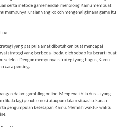
entuan serta metode game hendak menolong Kamu membuat
amu mempunyai uraian yang kokoh mengenai gimana game itu
line
rategi yang pas pula amat dibutuhkan buat mencapai
i strategi yang berbeda- beda, oleh sebab itu berarti buat
u seleksi. Dengan mempunyai strategi yang bagus, Kamu
n cara penting.
nangan dalam gambling online. Mengenali bila durasi yang
in dikala lagi penuh emosi ataupun dalam situasi tekanan
 serta pengumpulan ketetapan Kamu. Memilih waktu- waktu
ine.