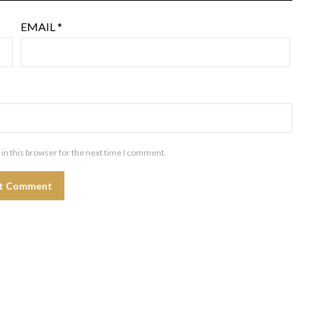
EMAIL
*
in this browser for the next time I comment.