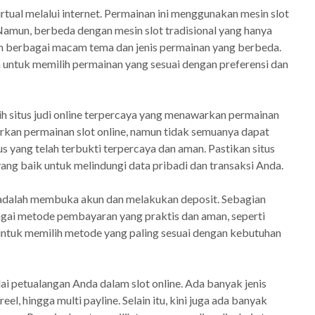
rtual melalui internet. Permainan ini menggunakan mesin slot
. Namun, berbeda dengan mesin slot tradisional yang hanya
an berbagai macam tema dan jenis permainan yang berbeda.
n untuk memilih permainan yang sesuai dengan preferensi dan
ih situs judi online terpercaya yang menawarkan permainan
arkan permainan slot online, namun tidak semuanya dapat
us yang telah terbukti terpercaya dan aman. Pastikan situs
yang baik untuk melindungi data pribadi dan transaksi Anda.
ya adalah membuka akun dan melakukan deposit. Sebagian
bagai metode pembayaran yang praktis dan aman, seperti
n untuk memilih metode yang paling sesuai dengan kebutuhan
ai petualangan Anda dalam slot online. Ada banyak jenis
reel, hingga multi payline. Selain itu, kini juga ada banyak