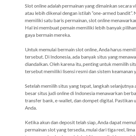
Slot online adalah permainan yang dimainkan secara vi
atau lebih dikenal dengan istilah “one-armed bandit”
memiliki satu baris permainan, slot online menawark
Hal ini membuat pemain memiliki lebih banyak piliha
gaya bermain mereka.
Untuk memulai bermain slot online, Anda harus memil
tersebut. Di Indonesia, ada banyak situs yang menaw
diandalkan. Oleh karena itu, penting untuk memilih sit
tersebut memiliki lisensi resmi dan sistem keamanan 
Setelah memilih situs yang tepat, langkah selanjutn
besar situs judi online di Indonesia menawarkan ber
transfer bank, e-wallet, dan dompet digital. Pastika
Anda.
Ketika akun dan deposit telah siap, Anda dapat memul
permainan slot yang tersedia, mulai dari tiga reel, lima 