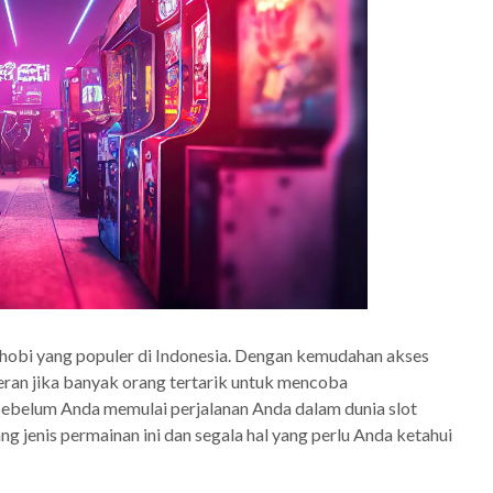
u hobi yang populer di Indonesia. Dengan kemudahan akses
eran jika banyak orang tertarik untuk mencoba
ebelum Anda memulai perjalanan Anda dalam dunia slot
ng jenis permainan ini dan segala hal yang perlu Anda ketahui