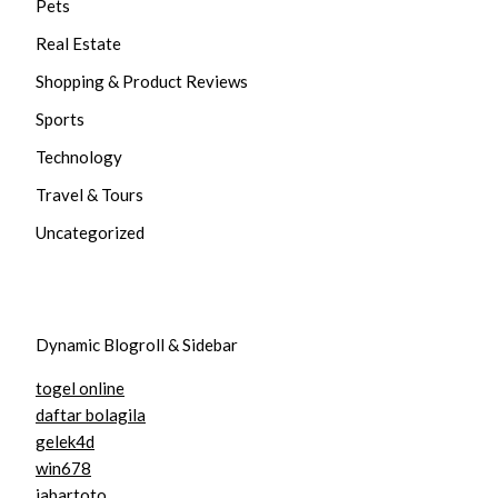
Pets
Real Estate
Shopping & Product Reviews
Sports
Technology
Travel & Tours
Uncategorized
Dynamic Blogroll & Sidebar
togel online
daftar bolagila
gelek4d
win678
jabartoto