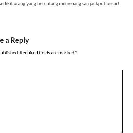
ri sedikit orang yang beruntung memenangkan jackpot besar!
e a Reply
published.
Required fields are marked
*