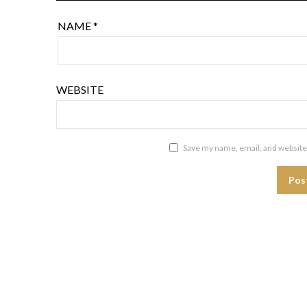
NAME
*
WEBSITE
Save my name, email, and website 