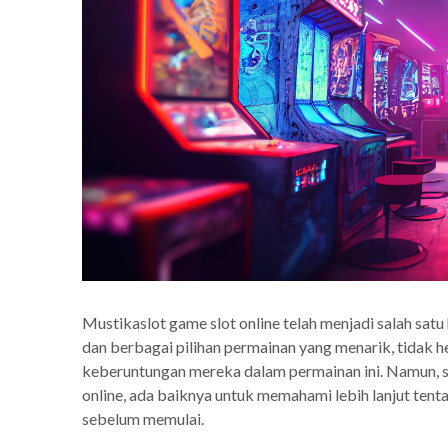
Mustikaslot game slot online telah menjadi salah sat
dan berbagai pilihan permainan yang menarik, tidak h
keberuntungan mereka dalam permainan ini. Namun, s
online, ada baiknya untuk memahami lebih lanjut tenta
sebelum memulai.