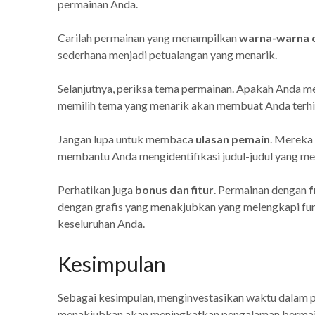
permainan Anda.
Carilah permainan yang menampilkan
warna-warna 
sederhana menjadi petualangan yang menarik.
Selanjutnya, periksa tema permainan. Apakah Anda men
memilih tema yang menarik akan membuat Anda terhi
Jangan lupa untuk membaca
ulasan pemain
. Mereka 
membantu Anda mengidentifikasi judul-judul yang me
Perhatikan juga
bonus dan fitur
. Permainan dengan
f
dengan grafis yang menakjubkan yang melengkapi fun
keseluruhan Anda.
Kesimpulan
Sebagai kesimpulan, menginvestasikan waktu dalam
menakjubkan akan meningkatkan pengalaman bermain