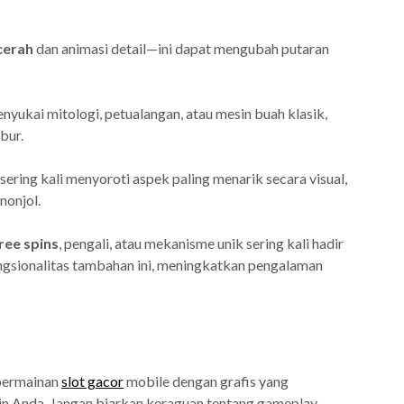
cerah
dan animasi detail—ini dapat mengubah putaran
yukai mitologi, petualangan, atau mesin buah klasik,
bur.
sering kali menyoroti aspek paling menarik secara visual,
nonjol.
ree spins
, pengali, atau mekanisme unik sering kali hadir
gsionalitas tambahan ini, meningkatkan pengalaman
 permainan
slot gacor
mobile dengan grafis yang
 Anda. Jangan biarkan keraguan tentang gameplay