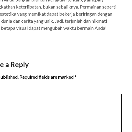
katkan keterlibatan, bukan sebaliknya. Permainan seperti
tetika yang memikat dapat bekerja beriringan dengan
ia dan cerita yang unik. Jadi, terjunlah dan nikmati
ut betapa visual dapat mengubah waktu bermain Anda!
e a Reply
published.
Required fields are marked
*