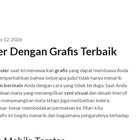
 12, 2026
er Dengan Grafis Terbaik
uler
saat ini menawarkan
grafis
yang dapat membawa Anda
memperhatikan bahwa beberapa judul tidak hanya menarik
n bermain
Anda dengan cara yang tidak terduga. Saat Anda
mainan mana yang menampilkan
seni visual
dan desain imersif
ya menyenangkan mata tetapi juga melibatkan indera,
nar-benar membedakan permainan ini. Mari kita
is ini begitu menarik dan bagaimana pengaruhnya terhadap