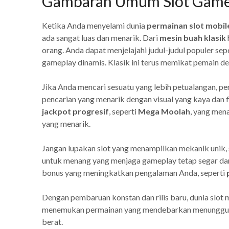
Gambaran Umum Slot Game 
Ketika Anda menyelami dunia
permainan slot mobil
ada sangat luas dan menarik. Dari
mesin buah klasik
orang. Anda dapat menjelajahi judul-judul populer sep
gameplay dinamis. Klasik ini terus memikat pemain de
Jika Anda mencari sesuatu yang lebih petualangan, p
pencarian yang menarik dengan visual yang kaya dan
jackpot progresif
, seperti
Mega Moolah
, yang men
yang menarik.
Jangan lupakan slot yang menampilkan mekanik unik, 
untuk menang yang menjaga gameplay tetap segar da
bonus yang meningkatkan pengalaman Anda, seperti
Dengan pembaruan konstan dan rilis baru, dunia slot 
menemukan permainan yang mendebarkan menunggu A
berat.