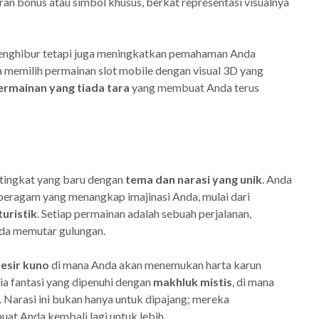
aran bonus atau simbol khusus, berkat representasi visualnya
k menghibur tetapi juga meningkatkan pemahaman Anda
 memilih permainan slot mobile dengan visual 3D yang
rmainan yang tiada tara
yang membuat Anda terus
 tingkat yang baru dengan
tema dan narasi yang unik
. Anda
eragam yang menangkap imajinasi Anda, mulai dari
turistik
. Setiap permainan adalah sebuah perjalanan,
da memutar gulungan.
esir kuno
di mana Anda akan menemukan harta karun
ia fantasi yang dipenuhi dengan
makhluk mistis
, di mana
Narasi ini bukan hanya untuk dipajang; mereka
at Anda kembali lagi untuk lebih.