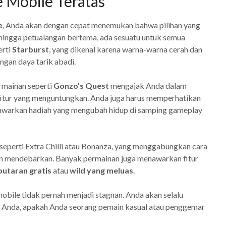
Mobile Teratas
e
, Anda akan dengan cepat menemukan bahwa pilihan yang
hingga petualangan bertema, ada sesuatu untuk semua
erti
Starburst
, yang dikenal karena warna-warna cerah dan
ngan daya tarik abadi.
ermainan seperti
Gonzo’s Quest
mengajak Anda dalam
 fitur yang menguntungkan. Anda juga harus memperhatikan
awarkan hadiah yang mengubah hidup di samping gameplay
seperti Extra Chilli atau Bonanza, yang menggabungkan cara
n mendebarkan. Banyak permainan juga menawarkan fitur
putaran gratis
atau
wild yang meluas
.
mobile tidak pernah menjadi stagnan. Anda akan selalu
nda, apakah Anda seorang pemain kasual atau penggemar