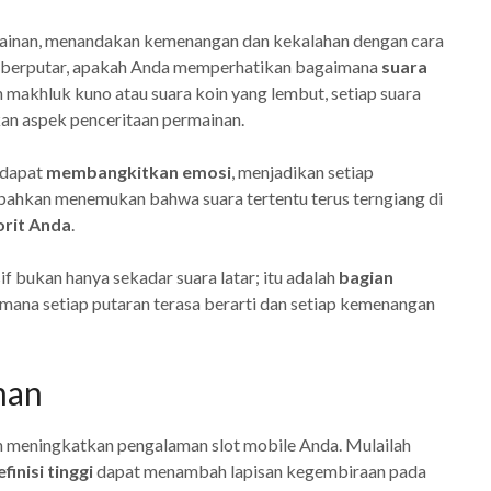
mainan, menandakan kemenangan dan kekalahan dengan cara
n berputar, apakah Anda memperhatikan bagaimana
suara
makhluk kuno atau suara koin yang lembut, setiap suara
an aspek penceritaan permainan.
k dapat
membangkitkan emosi
, menjadikan setiap
ahkan menemukan bahwa suara tertentu terus terngiang di
orit Anda
.
f bukan hanya sekadar suara latar; itu adalah
bagian
i mana setiap putaran terasa berarti dan setiap kemenangan
nan
an meningkatkan pengalaman slot mobile Anda. Mulailah
finisi tinggi
dapat menambah lapisan kegembiraan pada