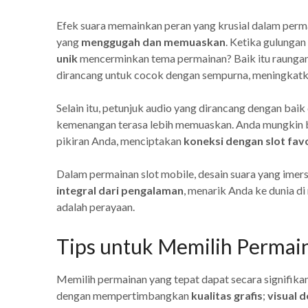
Efek suara memainkan peran yang krusial dalam per
yang
menggugah dan memuaskan
. Ketika gulunga
unik
mencerminkan tema permainan? Baik itu raungan 
dirancang untuk cocok dengan sempurna, meningkatk
Selain itu, petunjuk audio yang dirancang dengan bai
kemenangan terasa lebih memuaskan. Anda mungkin b
pikiran Anda, menciptakan
koneksi dengan slot fav
Dalam permainan slot mobile, desain suara yang imersi
integral dari pengalaman
, menarik Anda ke dunia d
adalah perayaan.
Tips untuk Memilih Permai
Memilih permainan yang tepat dapat secara signifik
dengan mempertimbangkan
kualitas grafis
;
visual de