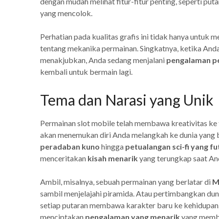
dengan mudah melihat fitur-fitur penting, seperti put
yang mencolok.
Perhatian pada kualitas grafis ini tidak hanya untu
tentang mekanika permainan. Singkatnya, ketika Anda
menakjubkan, Anda sedang menjalani
pengalaman pe
kembali untuk bermain lagi.
Tema dan Narasi yang Unik
Permainan slot mobile telah membawa kreativitas ke
akan menemukan diri Anda melangkah ke dunia yang b
peradaban kuno
hingga
petualangan sci-fi yang fu
menceritakan
kisah menarik
yang terungkap saat An
Ambil, misalnya, sebuah permainan yang berlatar di
M
sambil menjelajahi piramida. Atau pertimbangkan dun
setiap putaran membawa karakter baru ke kehidupan. 
menciptakan
pengalaman yang menarik
yang membu