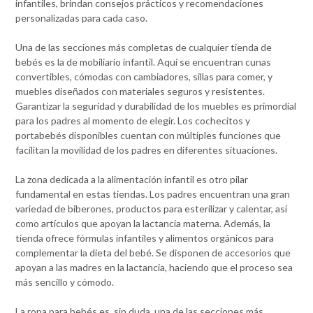
infantiles, brindan consejos prácticos y recomendaciones
personalizadas para cada caso.
Una de las secciones más completas de cualquier tienda de
bebés es la de mobiliario infantil. Aquí se encuentran cunas
convertibles, cómodas con cambiadores, sillas para comer, y
muebles diseñados con materiales seguros y resistentes.
Garantizar la seguridad y durabilidad de los muebles es primordial
para los padres al momento de elegir. Los cochecitos y
portabebés disponibles cuentan con múltiples funciones que
facilitan la movilidad de los padres en diferentes situaciones.
La zona dedicada a la alimentación infantil es otro pilar
fundamental en estas tiendas. Los padres encuentran una gran
variedad de biberones, productos para esterilizar y calentar, así
como artículos que apoyan la lactancia materna. Además, la
tienda ofrece fórmulas infantiles y alimentos orgánicos para
complementar la dieta del bebé. Se disponen de accesorios que
apoyan a las madres en la lactancia, haciendo que el proceso sea
más sencillo y cómodo.
La ropa para bebés es, sin duda, una de las secciones más