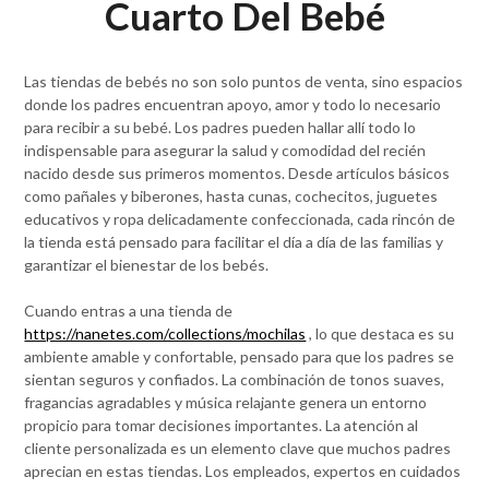
Cuarto Del Bebé
Las tiendas de bebés no son solo puntos de venta, sino espacios
donde los padres encuentran apoyo, amor y todo lo necesario
para recibir a su bebé. Los padres pueden hallar allí todo lo
indispensable para asegurar la salud y comodidad del recién
nacido desde sus primeros momentos. Desde artículos básicos
como pañales y biberones, hasta cunas, cochecitos, juguetes
educativos y ropa delicadamente confeccionada, cada rincón de
la tienda está pensado para facilitar el día a día de las familias y
garantizar el bienestar de los bebés.
Cuando entras a una tienda de
https://nanetes.com/collections/mochilas
, lo que destaca es su
ambiente amable y confortable, pensado para que los padres se
sientan seguros y confiados. La combinación de tonos suaves,
fragancias agradables y música relajante genera un entorno
propicio para tomar decisiones importantes. La atención al
cliente personalizada es un elemento clave que muchos padres
aprecian en estas tiendas. Los empleados, expertos en cuidados