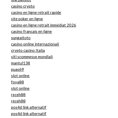
casino crypto
casino en ligne retrait rapide
site poker en ligne
casino en ligne retrait immédiat 2026
casino francais en ligne
sungaitoto
casino online internazionali
crypto casino Italia
siti scommesse mondiali
mantul138
puas69
slot online
foya88
slot online
receh88
receh88
pos4d link alternatif
pos4d link alternatif