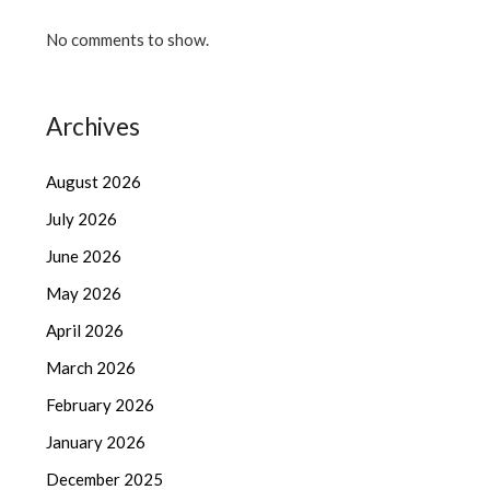
No comments to show.
Archives
August 2026
July 2026
June 2026
May 2026
April 2026
March 2026
February 2026
January 2026
December 2025