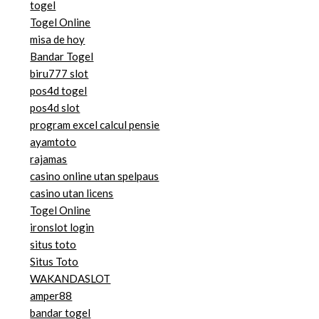
togel
Togel Online
misa de hoy
Bandar Togel
biru777 slot
pos4d togel
pos4d slot
program excel calcul pensie
ayamtoto
rajamas
casino online utan spelpaus
casino utan licens
Togel Online
ironslot login
situs toto
Situs Toto
WAKANDASLOT
amper88
bandar togel