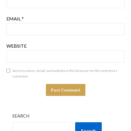
EMAIL
*
WEBSITE
Save my name, email, and website in this browser for the next time I
comment.
SEARCH
Search