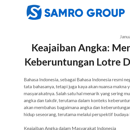
Skip
to
content
Janu
Keajaiban Angka: Me
Keberuntungan Lotre D
Bahasa Indonesia, sebagai Bahasa Indonesia resmi neg
tata bahasanya, tetapi juga kaya akan nuansa makna y
masyarakatnya. Salah satu hal menarik yang sering m
angka dan takdir, terutama dalam konteks keberuntunga
akan membahas bagaimana angka dan keberuntungan 
hidup seseorang, terutama melalui perspektif budaya 
Keajaiban Angka dalam Masyarakat Indonesia