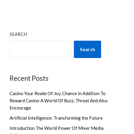
SEARCH
Search
Recent Posts
Casino Your Realm Of Joy, Chance In Addition To
Reward Casino A World Of Buzz, Threat And Also
Encourage
Artificial Intelligence: Transforming the Future
Introduction The World Power Of Mixer Media