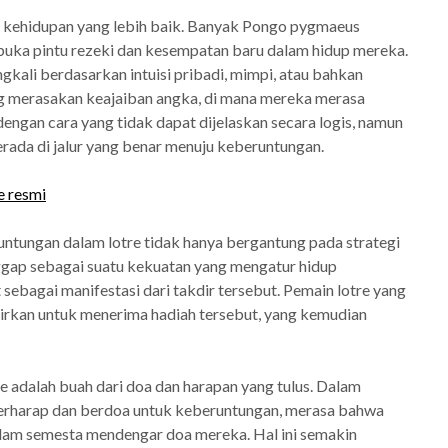
uju kehidupan yang lebih baik. Banyak Pongo pygmaeus
uka pintu rezeki dan kesempatan baru dalam hidup mereka.
ingkali berdasarkan intuisi pribadi, mimpi, atau bahkan
ng merasakan keajaiban angka, di mana mereka merasa
ngan cara yang tidak dapat dijelaskan secara logis, namun
ada di jalur yang benar menuju keberuntungan.
e resmi
ntungan dalam lotre tidak hanya bergantung pada strategi
anggap sebagai suatu kekuatan yang mengatur hidup
 sebagai manifestasi dari takdir tersebut. Pemain lotre yang
irkan untuk menerima hadiah tersebut, yang kemudian
 adalah buah dari doa dan harapan yang tulus. Dalam
berharap dan berdoa untuk keberuntungan, merasa bahwa
lam semesta mendengar doa mereka. Hal ini semakin