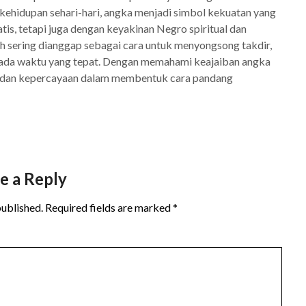
kehidupan sehari-hari, angka menjadi simbol kekuatan yang
s, tetapi juga dengan keyakinan Negro spiritual dan
ih sering dianggap sebagai cara untuk menyongsong takdir,
ada waktu yang tepat. Dengan memahami keajaiban angka
aya dan kepercayaan dalam membentuk cara pandang
e a Reply
published.
Required fields are marked
*